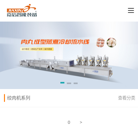
绞肉机系列
查看分类
>
0