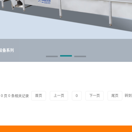
设备系列
0
页
0
条相关记录
首页
上一页
0
下一页
尾页
转到